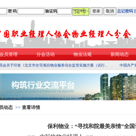
密 码
验证码
忘记密码
会员管理
分会活动
物业法规
新闻动态
员会关于印发《北京市住宅项目物业服务综合监管实施方案（试行...
中国共产
员动态
>>
查看详情
保利物业：“寻找和院最美亲情”全