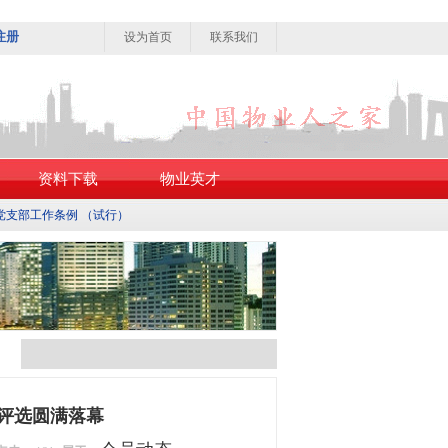
注册
设为首页
联系我们
资料下载
物业英才
党支部工作条例 （试行）
国评选圆满落幕