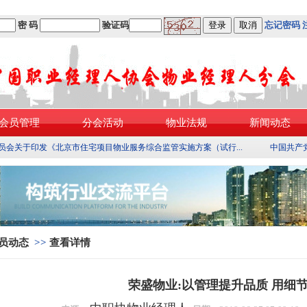
密 码
验证码
忘记密码
会员管理
分会活动
物业法规
新闻动态
员会关于印发《北京市住宅项目物业服务综合监管实施方案（试行...
中国共产
员动态
>>
查看详情
荣盛物业:以管理提升品质 用细