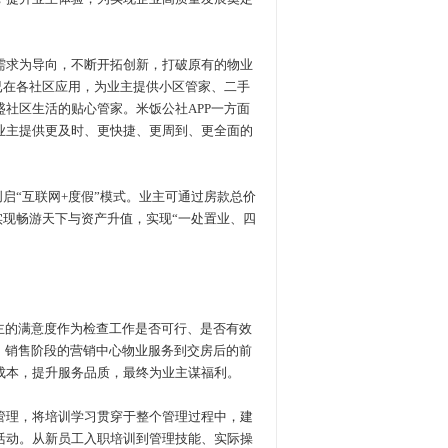
求为导向，不断开拓创新，打破原有的物业
已在各社区应用，为业主提供小区管家、二手
社区生活的贴心管家。米饭公社APP一方面
业主提供更及时、更快捷、更周到、更全面的
“互联网+度假”模式。业主可通过房款总价
实现畅游天下与资产升值，实现“一处置业、四
主的满意度作为检查工作是否可行、是否有效
、销售阶段的营销中心物业服务到交房后的前
成本，提升服务品质，最终为业主谋福利。
理，将培训学习贯穿于整个管理过程中，建
活动。从新员工入职培训到管理技能、实际操