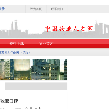
注册
设为首页
联系我们
资料下载
物业英才
党支部工作条例 （试行）
节收获口碑