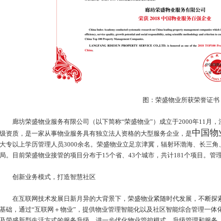
图：荣盛物业所获荣誉证书
廊坊荣盛物业服务有限公司（以下简称“荣盛物业”）成立于2000年11月，
中国物
级资质，是一家从事物业服务具有独立法人资格的大型服务企业，是
大专以上学历管理人员3000余名。荣盛物业立足京津冀，辐射环渤海、长三
局。目前荣盛物业接管的项目分布于15个省、43个城市，共计181个项目。管理
创新业务模式，打造智慧社区
在互联网技术发展日新月异的大背景下，荣盛物业紧随时代发展，不断探索“
基础，通过“互联网＋物业”，提供物业管理智能化以及社区智能综合管理一体
及荣盛新型生活方式的服务升级，进一步优化物业管控模式，升级管理和服务