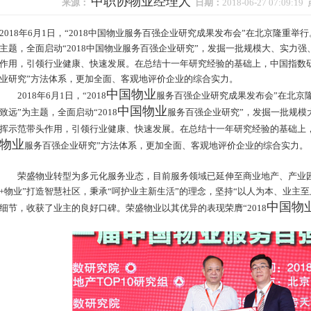
中职协物业经理人
来源：
日期：
2018-06-27 07:09:19
2018年6月1日，“2018中国物业服务百强企业研究成果发布会”在北京隆重
主题，全面启动“2018中国物业服务百强企业研究”，发掘一批规模大、实力
作用，引领行业健康、快速发展。在总结十一年研究经验的基础上，中国指数研究
业研究”方法体系，更加全面、客观地评价企业的综合实力。
中国物业
2018年6月1日，“2018
服务百强企业研究成果发布会”在北京
中国物业
致远”为主题，全面启动“2018
服务百强企业研究”，发掘一批规模
挥示范带头作用，引领行业健康、快速发展。在总结十一年研究经验的基础上，中
物业
服务百强企业研究”方法体系，更加全面、客观地评价企业的综合实力。
荣盛物业转型为多元化服务业态，目前服务领域已延伸至商业地产、产业园
+物业”打造智慧社区，秉承“呵护业主新生活”的理念，坚持“以人为本、业主
中国物
细节，收获了业主的良好口碑。荣盛物业以其优异的表现荣膺“2018