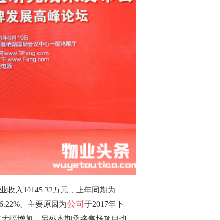
入10145.32万元，上年同期为
公司
6.22%。主要原因为
于2017年下
年大幅增加，另外本期承接售场项目也