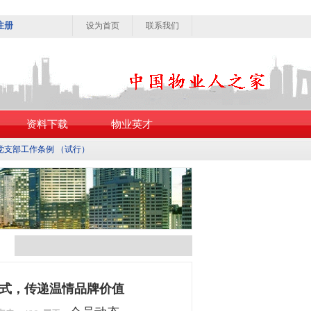
注册
设为首页
联系我们
资料下载
物业英才
党支部工作条例 （试行）
模式，传递温情品牌价值