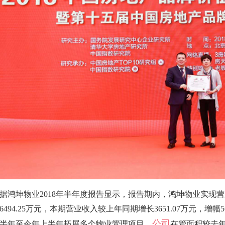
据鸿坤物业2018年半年度报告显示，报告期内，鸿坤物业实现营业收
6494.25万元，本期营业收入较上年同期增长3651.07万元，增幅5
公司
半年至今年上半年拓展多个物业管理项目，
在管面积较去