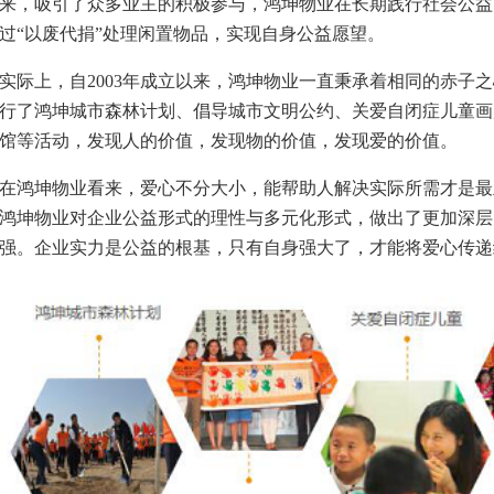
来，吸引了众多业主的积极参与，鸿坤物业在长期践行社会公益
过“以废代捐”处理闲置物品，实现自身公益愿望。
实际上，自2003年成立以来，鸿坤物业一直秉承着相同的赤子
行了鸿坤城市森林计划、倡导城市文明公约、关爱自闭症儿童画
馆等活动，发现人的价值，发现物的价值，发现爱的价值。
在鸿坤物业看来，爱心不分大小，能帮助人解决实际所需才是最
鸿坤物业对企业公益形式的理性与多元化形式，做出了更加深层
强。企业实力是公益的根基，只有自身强大了，才能将爱心传递