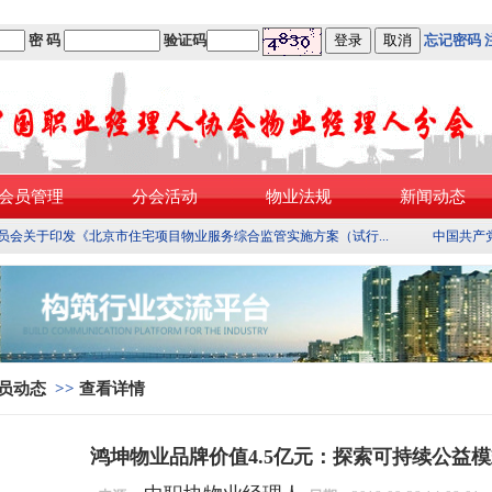
密 码
验证码
忘记密码
会员管理
分会活动
物业法规
新闻动态
员会关于印发《北京市住宅项目物业服务综合监管实施方案（试行...
中国共产
员动态
>>
查看详情
鸿坤物业品牌价值4.5亿元：探索可持续公益