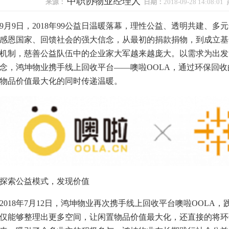
中职协物业经理人
来源：
日期：
2018-09-28 14:08:01
9月9日，2018年99公益日温暖落幕，理性公益、透明共建、
感恩国家、回馈社会的强大信念，从最初的捐款捐物，到成立基
机制，慈善公益队伍中的企业家大军越来越庞大。以需求为出发
念，鸿坤物业携手线上回收平台——噢啦OOLA，通过环保回
物品价值最大化的同时传递温暖。
探索公益模式，发现价值
2018年7月12日，鸿坤物业再次携手线上回收平台噢啦OOLA
仅能够整理出更多空间，让闲置物品价值最大化，还直接的将环