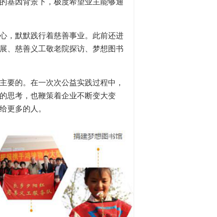
的基因背景下，极度希望业主能够通
之心，默默践行着慈善事业。此前还进
展、慈善义工敬老院探访、梦想图书
主要的。在一次次公益实践过程中，
的思考，也鞭策着企业不断变大变
给更多的人。